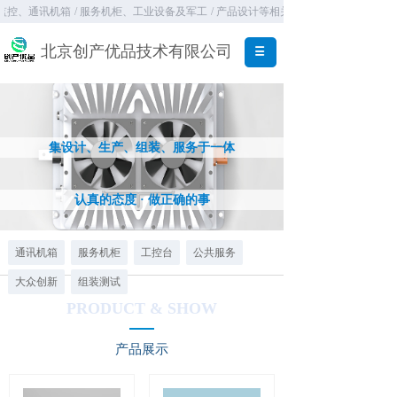
监控、通讯机箱
/ 服务机柜、工业设备及军工
/ 产品设计等相关服务
北京创产优品技术有限公司
集设计、生产、组装、服务于一体
认真的态度 · 做正确的事
通讯机箱
服务机柜
工控台
公共服务
大众创新
组装测试
PRODUCT & SHOW
产品展示