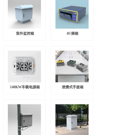
室外监控箱
4U插箱
140KW车载电源箱
便携式手提箱